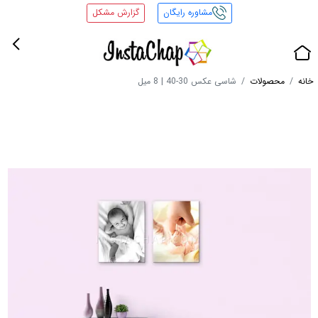
مشاوره رایگان
گزارش مشکل
خانه
محصولات
شاسی عکس 30-40 | 8 میل