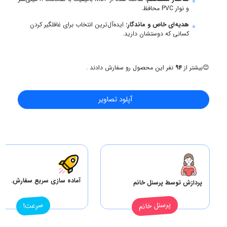
و نوار PVC محافظ.
هدیه‌ای خاص و ماندگار:
ایده‌آل‌ترین انتخاب برای غافلگیر کردن
کسانی که دوستشان دارید.
😊
بیشتر از
94
نفر این محصول رو سفارش دادند .
آپلود تصاویر
آماده سازی سریع سفارش.
پردازش توسط پرسنل خانم
پرسنل خانم
سرعت!