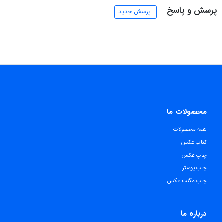
پرسش و پاسخ
پرسش جدید
محصولات ما
همه محصولات
کتاب عکس
چاپ عکس
چاپ پوستر
چاپ مگنت عکس
درباره ما