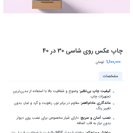
چاپ عکس روی شاسی 30 در 40
1,100,000
تومان
مشخصات
کیفیت چاپ بی‌نظیر:
وضوح و شفافیت بالا با استفاده از مدرن‌ترین
تجهیزات چاپ.
ماندگاری مادام‌العمر:
مقاوم در برابر نور، رطوبت و گرد و غبار، بدون
تغییر رنگ.
نصب آسان و سریع:
دارای شیار مخصوص برای نصب روی دیوار
بدون نیاز به قاب اضافه.
ساختار مستحکم:
ساخته شده از MDF باکیفیت با ضخامت ۸ میلی‌متر