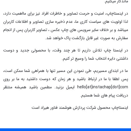
ماندگار میکنیم.
در اینستاچاپ، امنیت و حرمت تصاویر و خاطرات افراد نیز برای مااهمیت دارد،
لذا اولویت های سیاست کاری ما، عدم ذخیره سازی تصاویر و اطلاعات کاربران
میباشد و بر خلاف سایر سرویس های چاپ عکس ، تصاویر کاربران پس از انجام
سفارش به صورت غیر قابل بازگشت پاک خواهد شد.
در اینستا چاپ تلاش داریم تا هر چند وقت، با محصولی جدید و دوست
داشتنی دایره انتخاب شما را وسیع تر کنیم.
ما در ابتدای مسیریم، طی نمودن این مسیر تنها با همراهی شما ممکن است،
پس لطفا با ما در ارتباط باشید و هر زمان که دوست داشتید به ما بر روی
hello[at]instachap[dot]com ایمیل بزنید. مطمین باشید همیشه منتظر
دریافت پیام های شما هستیم.
اینستاچاپ محصول شرکت پردازش هوشمند فناور هیراد است