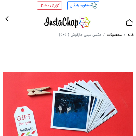
مشاوره رایگان
گزارش مشکل
خانه
محصولات
عکس مینی چارگوش ( 6x6)