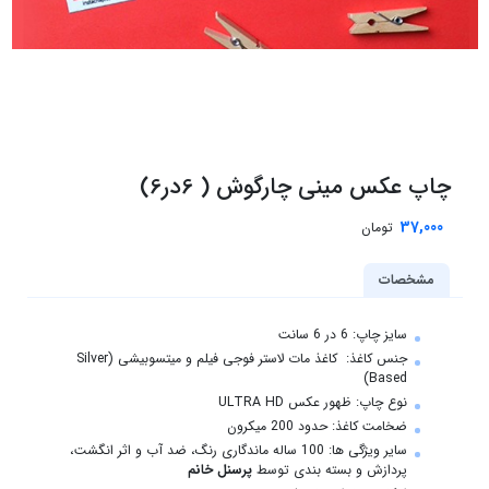
چاپ عکس مینی چارگوش ( 6در6)
37,000
تومان
مشخصات
سایز چاپ: 6 در 6 سانت
جنس کاغذ: کاغذ مات لاستر فوجی فیلم و میتسوبیشی (Silver
Based)
نوع چاپ: ظهور عکس ULTRA HD
ضخامت کاغذ: حدود 200 میکرون
سایر ویژگی ها: 100 ساله ماندگاری رنگ، ضد آب و اثر انگشت،
پردازش و بسته بندی توسط
پرسنل خانم