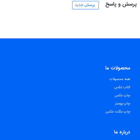
پرسش و پاسخ
پرسش جدید
محصولات ما
همه محصولات
کتاب عکس
چاپ عکس
چاپ پوستر
چاپ مگنت عکس
درباره ما