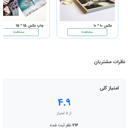
عکس 10 * 10
چاپ عکس 15 * 15
مشاهده
مشاهده
نظرات مشتریان
امتیاز کلی
4.9
از ۵ امتیاز
تصویر ارسالی مشتری عزیزمون آیسل از سفارش عکسهای مینی چارگوش اش-
صفحه‌ی اینستای
آیسل
216
نظر ثبت شده