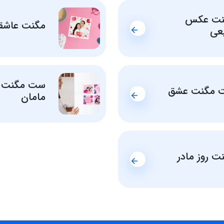
نت عکس
مگنت عاشقا
عی
ست مگنت
 مگنت عشق
مامان
ت روز مادر