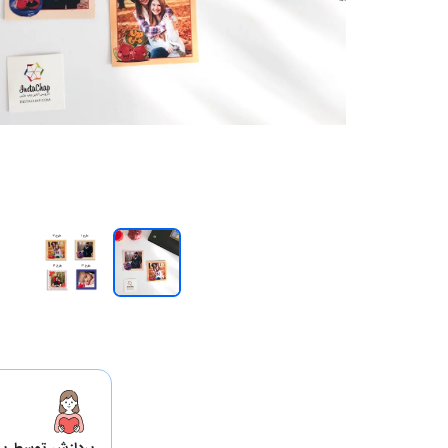
پردازش توسط پر