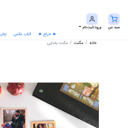
سبد من
ورود/ثبت‌نام
🔥 حراج 🔥
کتاب عکس
چاپ
خانه
مگنت
مگنت یلدایی