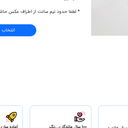
* لطفا حدود نیم سانت از اطراف عکس حاشیه
انتخاب 
100 سال ماندگاری رنگ
آماده سازی
سنل خانم و