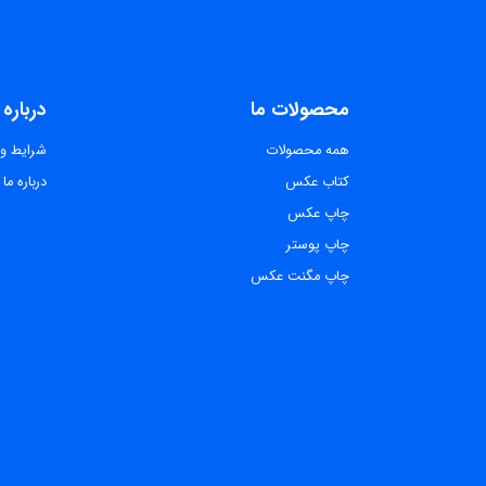
محصولات ما
درباره 
همه محصولات
شرایط و 
کتاب عکس
درباره ما
چاپ عکس
چاپ پوستر
چاپ مگنت عکس