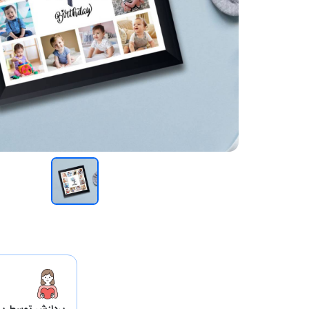
پردازش توسط پر