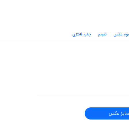
بوم عکس
تقویم
چاپ فانتزی
سایز عکس