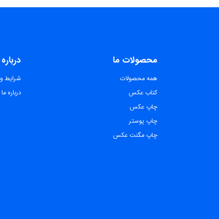
محصولات ما
درباره 
همه محصولات
شرایط و 
کتاب عکس
درباره ما
چاپ عکس
چاپ پوستر
چاپ مگنت عکس