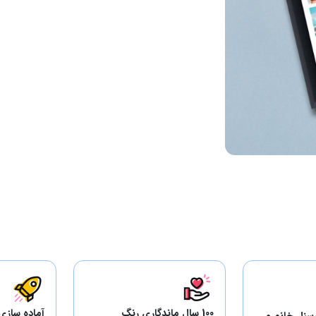
100 سال ماندگاری رنگ
آماده سازی
سنل خانم و