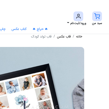
سبد من
ورود/ثبت‌نام
🔥 حراج 🔥
کتاب عکس
چاپ
خانه
قاب عکس
قاب تولد کودک