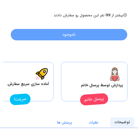
😊
بیشتر از
176
نفر این محصول رو سفارش دادند .
ناموجود
آماده سازی سریع سفارش.
پردازش توسط پرسنل خانم
پرسنل خانم
سرعت!
توضیحات
نظرات
پرسش ها