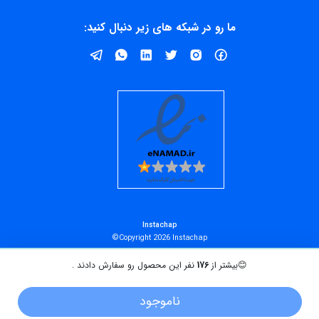
ما رو در شبکه های زیر دنبال کنید:
Instachap
Copyright 2026 Instachap©
😊
بیشتر از
176
نفر این محصول رو سفارش دادند .
ناموجود