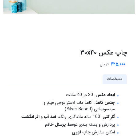
چاپ عکس 30x40
425,000
تومان
مشخصات
ابعاد عکس
: 30 در 40 سانت
جنس کاغذ
: کاغذ مات لاستر فوجی فیلم و
میتسوبیشی (Silver Based)
گارانتی
: 100 ساله ماندگاری رنگ،
ضد آب
و
اثر انگشت
پردازش و بسته بندی توسط
پرسنل خانم
امکان سفارش
چاپ فوری