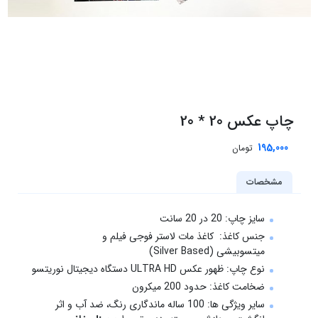
چاپ عکس 20 * 20
195,000
تومان
مشخصات
سایز چاپ: 20 در 20 سانت
جنس کاغذ: کاغذ مات لاستر فوجی فیلم و
میتسوبیشی (Silver Based)
نوع چاپ: ظهور عکس ULTRA HD دستگاه دیجیتال نوریتسو
ضخامت کاغذ: حدود 200 میکرون
سایر ویژگی ها: 100 ساله ماندگاری رنگ، ضد آب و اثر