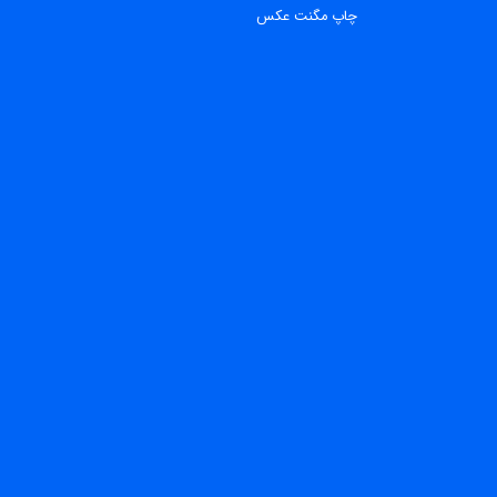
چاپ مگنت عکس