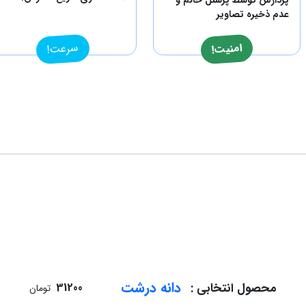
عدم ذخیره تصاویر
سرعت!
امنیت!
دانه درشت
محصول انتخابی :
31200
تومان