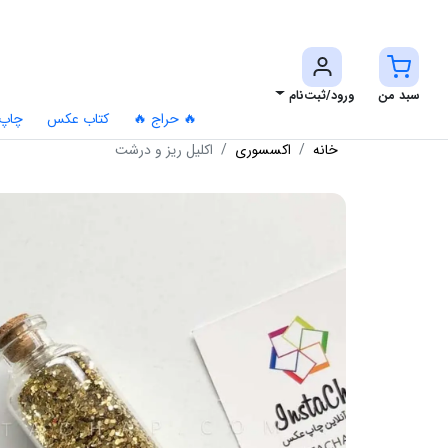
سبد من
ورود/ثبت‌نام
🔥 حراج 🔥
کتاب عکس
چاپ
خانه
اکسسوری
اکلیل ریز و درشت