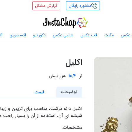
مشاوره رایگان
گزارش مشکل
 عکس
مگنت
قاب عکس
شاسی عکس
دکوراتیو
اکسسوری
آل
اکلیل
از
10.4
هزار تومان
توضیحات
قیمت
اکلیل دانه درشت، مناسب برای تزیین و زی
شیشه ای آن، استفاده از آن را بسیار راحت م
مشخصات: