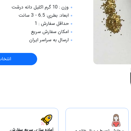
وزن : 10 گرم اکلیل دانه درشت
ابعاد: بطری: 6.5 - 3 سانت
حداقل سفارش : 1
امکان سفارش سریع
ارسال به سراسر ایران
انتخا
آماده سازی سریع سفارش.
پردازش توسط پرسنل خانم و