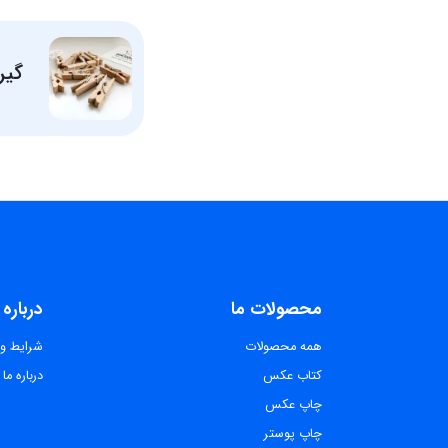
گیر
محصولات ما
درباره 
همه محصولات
شرایط و 
کتاب عکس
درباره ما
چاپ عکس
چاپ پوستر