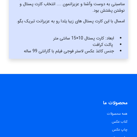
مناسبتی به دوست و‌آشنا و عزیزانمون .... انتخاب کارت پستال و
نوشتن پشتش بود.
امسال با این کارت پستال های زیبا یلدا رو به عزیزانت تبریک بگو.
ابعاد: کارت پستال 10×15 سانتی متر
پاکت کرافت
جنس کاغذ عکس لاستر فوجی فیلم با گارانتی 99 ساله
محصولات ما
همه محصولات
کتاب عکس
چاپ عکس