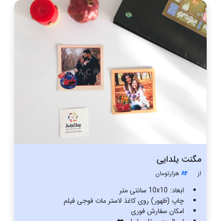
مگنت یلدایی
از
84
هزار‌تومان
ابعاد: 10x10 سانتی متر
چاپ (ظهور) روی کاغذ لاستر مات فوجی فیلم
امکان سفارش فوری