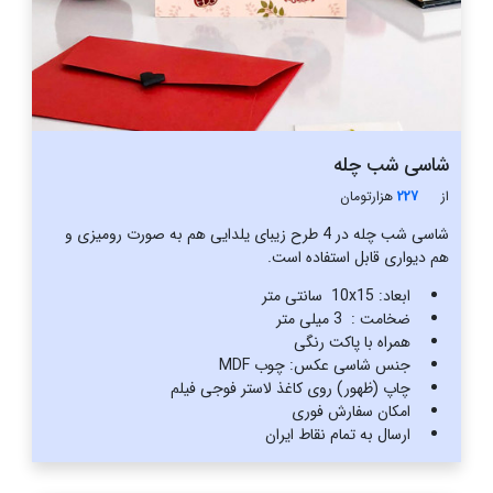
شاسی شب چله
از
227
هزار‌تومان
شاسی شب چله در 4 طرح زیبای یلدایی هم به صورت رومیزی و
هم دیواری قابل استفاده است.
ابعاد: 10x15 سانتی متر
ضخامت : 3 میلی متر
همراه با پاکت رنگی
جنس شاسی عکس: چوب MDF
چاپ (ظهور) روی کاغذ لاستر فوجی فیلم
امکان سفارش فوری
ارسال به تمام نقاط ایران