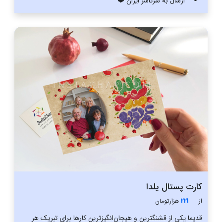
ارسال به سرتاسر ایران ❤️
کارت پستال یلدا
از
221
هزار‌تومان
قدیما یکی از قشنگترین و ‌‌هیجان‌انگیزترین کارها برای تبریک هر