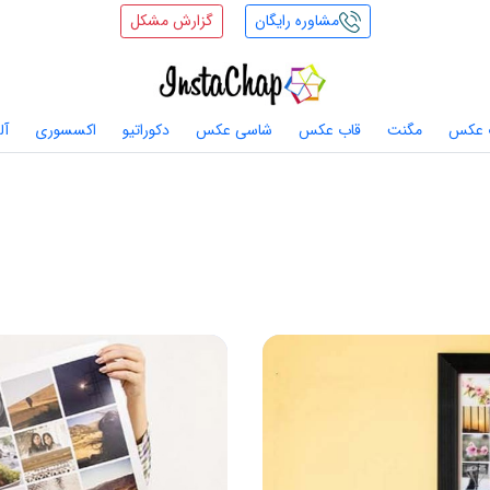
مشاوره رایگان
گزارش مشکل
 عکس
مگنت
قاب عکس
شاسی عکس
دکوراتیو
اکسسوری
آل