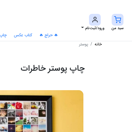
سبد من
ورود/ثبت‌نام
🔥 حراج 🔥
کتاب عکس
چاپ
خانه
پوستر
چاپ پوستر خاطرات