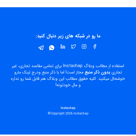
ما رو در شبکه های زیر دنبال کنید:
استفاده از مطالب وبلاگ Instachap برای تمامی مقاصد تجاری، غیر
تجاری
بدون ذکر منبع
مجاز است! اما با ذکر منبع ودرج لینک مارو
خوشحال میکنید. کلیه حقوق مطالب این وبلاگ هم قابل شما رو نداره
و مال خودتونه!
Instachap
Copyright 2026 Instachap©