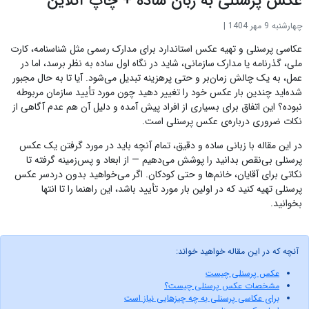
عکس پرسنلی به زبان ساده + چاپ آنلاین
چهارشنبه 9 مهر 1404
|
عکاسی پرسنلی و تهیه عکس استاندارد برای مدارک رسمی مثل شناسنامه، کارت
ملی، گذرنامه یا مدارک سازمانی، شاید در نگاه اول ساده به نظر برسد، اما در
عمل، به یک چالش زمان‌بر و حتی پرهزینه تبدیل می‌شود. آیا تا به حال مجبور
شده‌اید چندین بار عکس خود را تغییر دهید چون مورد تأیید سازمان مربوطه
نبوده؟ این اتفاق برای بسیاری از افراد پیش آمده و دلیل آن هم عدم آگاهی از
نکات ضروری درباره‌ی عکس پرسنلی است.
در این مقاله با زبانی ساده و دقیق، تمام آنچه باید در مورد گرفتن یک عکس
پرسنلی بی‌نقص بدانید را پوشش می‌دهیم — از ابعاد و پس‌زمینه گرفته تا
نکاتی برای آقایان، خانم‌ها و حتی کودکان. اگر می‌خواهید بدون دردسر عکس
پرسنلی تهیه کنید که در اولین بار مورد تأیید باشد، این راهنما را تا انتها
بخوانید.
آنچه که در این مقاله خواهید خواند:
عکس پرسنلی چیست
مشخصات عکس پرسنلی چیست؟
برای عکاسی پرسنلی به چه چیزهایی نیاز است