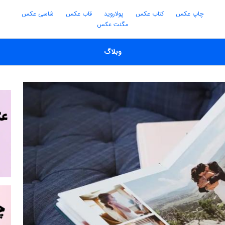
چاپ عکس
کتاب عکس
پولاروید
قاب عکس
شاسی عکس
مگنت عکس
وبلاگ