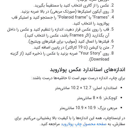
عکس را از گالری انتخاب کنید یا مستقیماً بگیرید.
روی آیکون استیکرها (صورتک مربعی) در بالا ضربه بزنید.
"Frames" یا "Polaroid frame" را جستجو کنید و استیکر قاب
پولاروید را انتخاب کنید.
قاب را روی عکس قرار دهید، اندازه را تنظیم کنید و عکس را داخل
آن بگذارید (اگر Frames باشد، عکس را انتخاب کنید).
فیلترها را اعمال کنید (سوایپ برای فیلترهای وینتیج).
متن یا کپشن (تا 19 کاراکتر) در پایین اضافه کنید.
روی "Your Story" ضربه بزنید یا عکس را ذخیره کنید (از گزینه
Download).
اندازه‌های استاندارد عکس پولاروید
برای چاپ، اندازه درست مهم است تا حاشیه‌ها درست باشند:
استاندارد اصلی: 12.7 × 10.2 سانتی‌متر
کوچک‌تر: 6 × 8 سانتی‌متر
مربعی بزرگ: 10.9 × 10.9 سانتی‌متر
در اینستاچاپ، همه این اندازه‌ها را با کیفیت بالا پشتیبانی می‌کنیم. برای
سفارش، به
صفحه محصول چاپ پولاروید
مراجعه کنید.