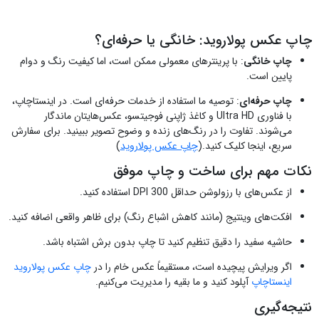
چاپ عکس پولاروید: خانگی یا حرفه‌ای؟
چاپ خانگی
: با پرینترهای معمولی ممکن است، اما کیفیت رنگ و دوام
پایین است.
چاپ حرفه‌ای
: توصیه ما استفاده از خدمات حرفه‌ای است. در اینستاچاپ،
با فناوری Ultra HD و کاغذ ژاپنی فوجیتسو، عکس‌هایتان ماندگار
می‌شوند. تفاوت را در رنگ‌های زنده و وضوح تصویر ببینید. برای سفارش
سریع، اینجا کلیک کنید.(
چاپ عکس پولاروید
)
نکات مهم برای ساخت و چاپ موفق
از عکس‌های با رزولوشن حداقل 300 DPI استفاده کنید.
افکت‌های وینتیج (مانند کاهش اشباع رنگ) برای ظاهر واقعی اضافه کنید.
حاشیه سفید را دقیق تنظیم کنید تا چاپ بدون برش اشتباه باشد.
اگر ویرایش پیچیده است، مستقیماً عکس خام را در
چاپ عکس پولاروید
اینستاچاپ
آپلود کنید و ما بقیه را مدیریت می‌کنیم.
نتیجه‌گیری