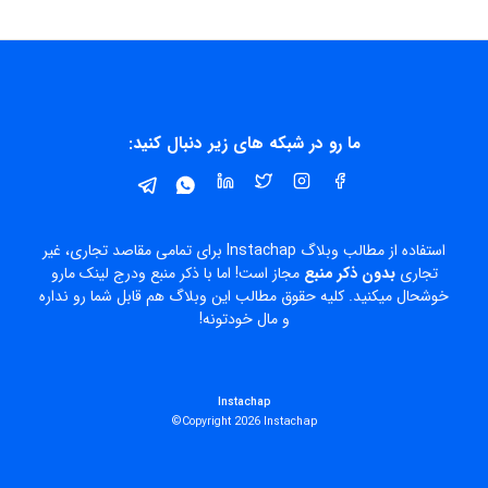
ما رو در شبکه های زیر دنبال کنید:
استفاده از مطالب وبلاگ Instachap برای تمامی مقاصد تجاری، غیر
تجاری
بدون ذکر منبع
مجاز است! اما با ذکر منبع ودرج لینک مارو
خوشحال میکنید. کلیه حقوق مطالب این وبلاگ هم قابل شما رو نداره
و مال خودتونه!
Instachap
Copyright 2026 Instachap©